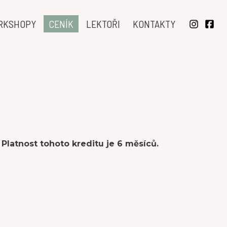
RKSHOPY
CENÍK
LEKTOŘI
KONTAKTY
latnost tohoto kreditu je 6 měsíců.