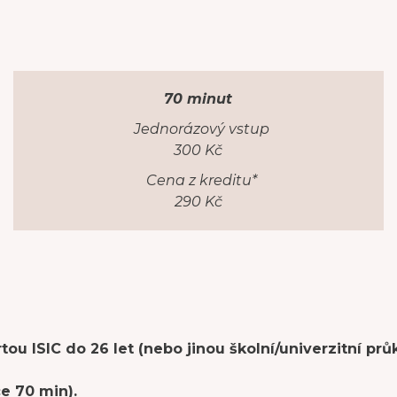
70 minut
Jednorázový vstup
300 Kč
Cena z kreditu*
290 Kč
ou ISIC do 26 let (nebo jinou školní/univerzitní prů
ce 70 min).