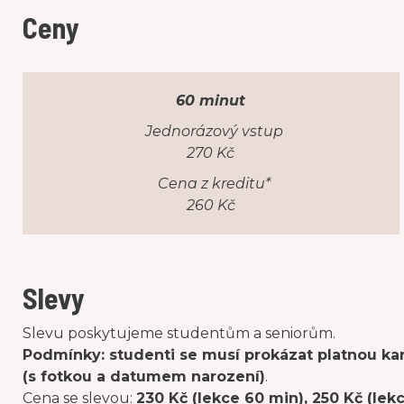
Ceny
60 minut
Jednorázový vstup
270 Kč
Cena z kreditu*
260 Kč
Slevy
Slevu poskytujeme studentům a seniorům.
Podmínky: studenti se musí prokázat platnou kart
(s fotkou a datumem narození)
.
Cena se slevou:
230 Kč (lekce 60 min), 250 Kč (lek