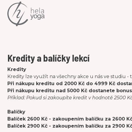
Kredity a balíčky lekcí
Kredity
Kredity lze využít na všechny akce u nás ve studiu - 
Při nákupu kreditu od 2000 Kč do 4999 Kč dostan
Při nákupu kreditu nad 5000 Kč dostanete bonus 1
Příklad: Pokud si zakoupíte kredit v hodnotě 2500 Kč
Balíčky
Balíček 2600 Kč - zakoupením balíčku za 2600 K
Balíček 2900 Kč - zakoupením balíčku za 2900 K