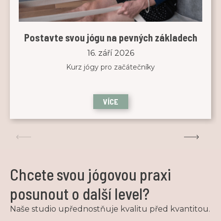
Postavte svou jógu na pevných základech
16. září 2026
Kurz jógy pro začátečníky
VÍCE
Chcete svou jógovou praxi
posunout o další level?
Naše studio upřednostňuje kvalitu před kvantitou.