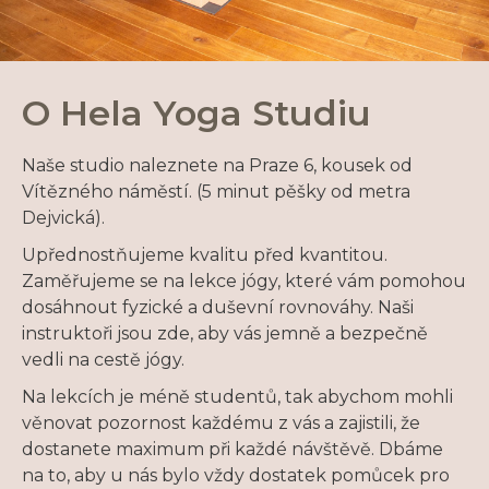
O Hela Yoga Studiu
Naše studio naleznete na Praze 6, kousek od
Vítězného náměstí. (5 minut pěšky od metra
Dejvická).
Upřednostňujeme kvalitu před kvantitou.
Zaměřujeme se na lekce jógy, které vám pomohou
dosáhnout fyzické a duševní rovnováhy. Naši
instruktoři jsou zde, aby vás jemně a bezpečně
vedli na cestě jógy.
Na lekcích je méně studentů, tak abychom mohli
věnovat pozornost každému z vás a zajistili, že
dostanete maximum při každé návštěvě. Dbáme
na to, aby u nás bylo vždy dostatek pomůcek pro