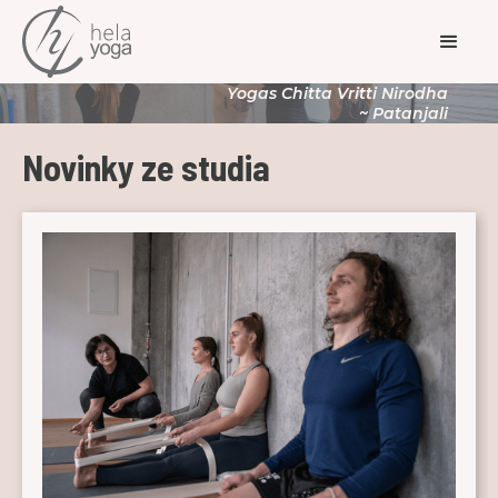
Yogas Chitta Vritti Nirodha
~ Patanjali
Novinky ze studia