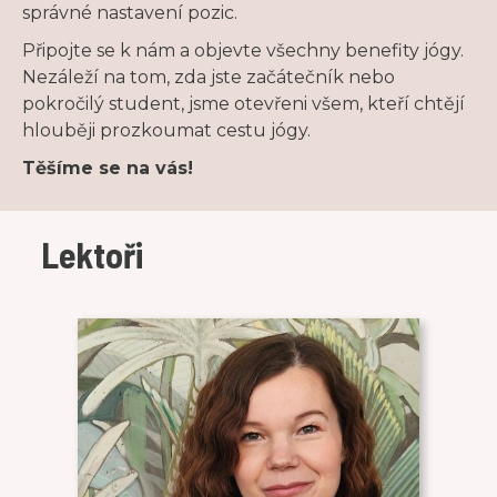
správné nastavení pozic.
Připojte se k nám a objevte všechny benefity jógy.
Nezáleží na tom, zda jste začátečník nebo
pokročilý student, jsme otevřeni všem, kteří chtějí
hlouběji prozkoumat cestu jógy.
Těšíme se na vás!
Lektoři