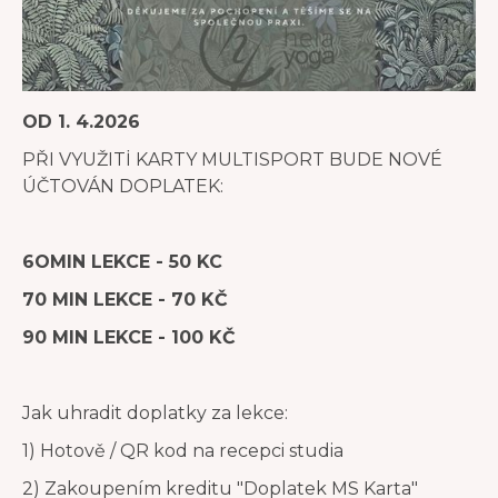
OD 1. 4.2026
PŘI VYUŽITİ KARTY MULTISPORT BUDE NOVÉ
ÚČTOVÁN DOPLATEK:
6OMIN LEKCE - 50 KC
70 MIN LEKCE - 70 KČ
90 MIN LEKCE - 100 KČ
Jak uhradit doplatky za lekce:
1) Hotově / QR kod na recepci studia
2) Zakoupením kreditu "Doplatek MS Karta"