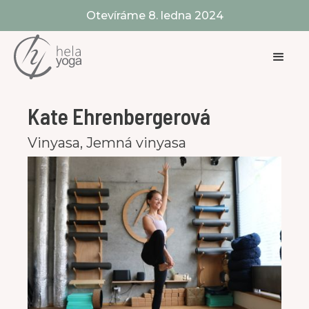
Otevíráme 8. ledna 2024
Kate Ehrenbergerová
Vinyasa, Jemná vinyasa