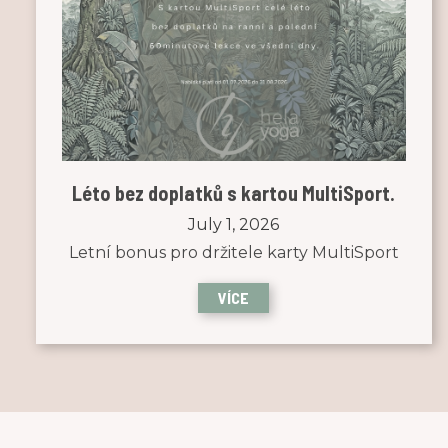
Léto bez doplatků s kartou MultiSport.
July 1, 2026
Letní bonus pro držitele karty MultiSport
VÍCE